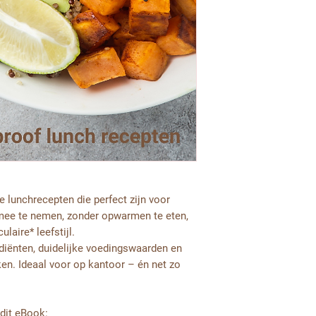
 lunchrecepten die perfect zijn voor
 mee te nemen, zonder opwarmen te eten,
laire* leefstijl.
ediënten, duidelijke voedingswaarden en
en. Ideaal voor op kantoor – én net zo
 dit eBook: