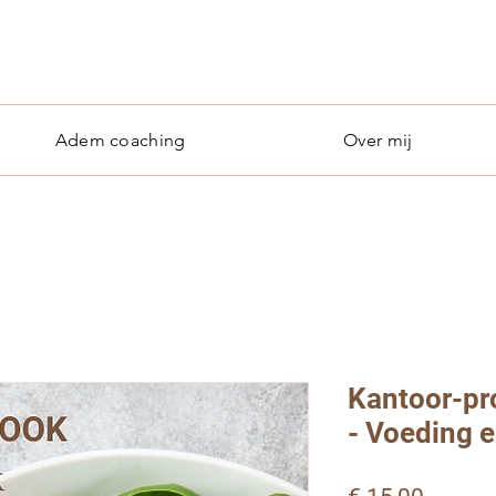
Adem coaching
Over mij
Kantoor-pr
- Voeding e