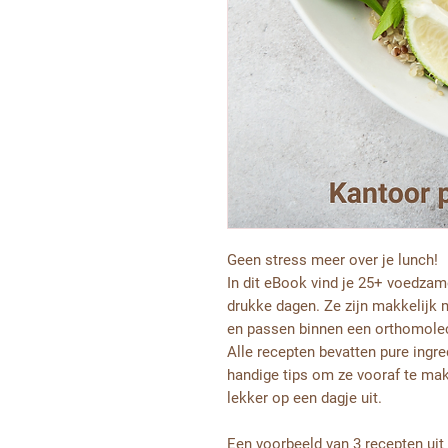
Geen stress meer over je lunch!
In dit eBook vind je 25+ voedzame
drukke dagen. Ze zijn makkelijk
en passen binnen een orthomolecu
Alle recepten bevatten pure ingr
handige tips om ze vooraf te mak
lekker op een dagje uit.
Een voorbeeld van 3 recepten uit