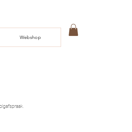
Webshop
olgafspraak.